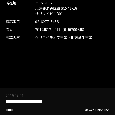
所在地
〒151-0073
東京都渋谷区笹塚2-41-18
サリッドビル301
電話番号
03-6277-5456
設立
2012年12月3日（創業2006年）
事業内容
クリエイティブ事業・地方創生事業
2026.05.08
ホームページリニューアルのお知らせ
2019.07.01
事務所移転のお知らせ
2019.01.29
© web union Inc.
クラウド型ホームページ管理サービス「PALETTE」正式版リリー